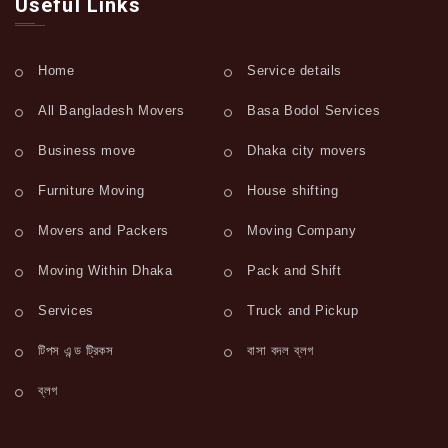
Useful Links
Home
Service details
All Bangladesh Movers
Basa Bodol Services
Business move
Dhaka city movers
Furniture Moving
House shifting
Movers and Packers
Moving Company
Moving Within Dhaka
Pack and Shift
Services
Truck and Pickup
টিপস এন্ড ট্রিকস
বাসা বদল ব্লগ
ব্লগ