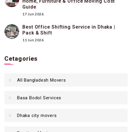
Home, Furniture & Office Moving Cost
Guide
17 Jun 2026
Best Office Shifting Service in Dhaka |
Pack & Shift
11 Jun 2026
Cetagories
All Bangladesh Movers
Basa Bodol Services
Dhaka city movers