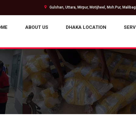
Gulshan, Uttara, Mirpur, Motijheel, Moh.Pur, Maliba
OME
ABOUT US
DHAKA LOCATION
SERV