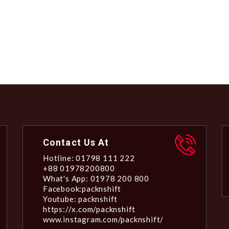
Contact Us At
Hotline: 01798 111 222
+88 01978200800
What's App: 01978 200 800
Facebook:packnshift
Youtube: packnshift
https://x.com/packnshift
www.instagram.com/packnshift/