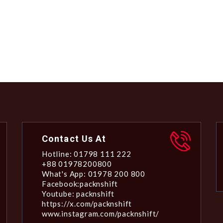
Contact Us At
Hotline: 01798 111 222
+88 01978200800
What's App: 01978 200 800
Facebook:packnshift
Youtube: packnshift
https://x.com/packnshift
www.instagram.com/packnshift/