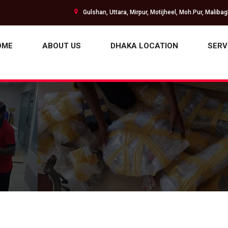
Gulshan, Uttara, Mirpur, Motijheel, Moh.Pur, Maliba
OME
ABOUT US
DHAKA LOCATION
SERV