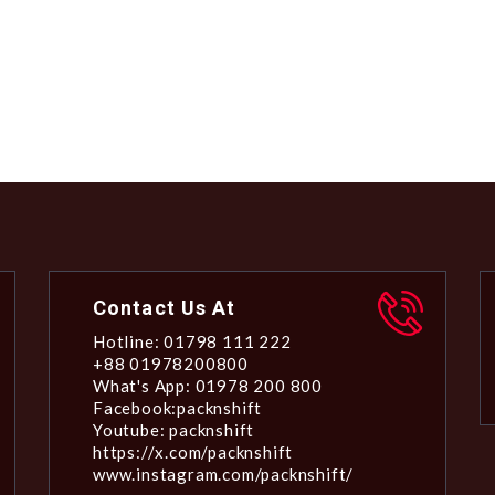
Contact Us At
Hotline: 01798 111 222
+88 01978200800
What's App: 01978 200 800
Facebook:packnshift
Youtube: packnshift
https://x.com/packnshift
www.instagram.com/packnshift/