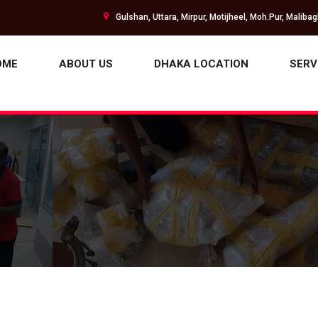
Gulshan, Uttara, Mirpur, Motijheel, Moh.Pur, Maliba
OME
ABOUT US
DHAKA LOCATION
SERV