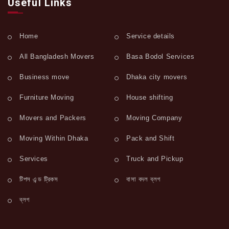
Useful Links
Home
Service details
All Bangladesh Movers
Basa Bodol Services
Business move
Dhaka city movers
Furniture Moving
House shifting
Movers and Packers
Moving Company
Moving Within Dhaka
Pack and Shift
Services
Truck and Pickup
টিপস এন্ড ট্রিকস
বাসা বদল ব্লগ
ব্লগ