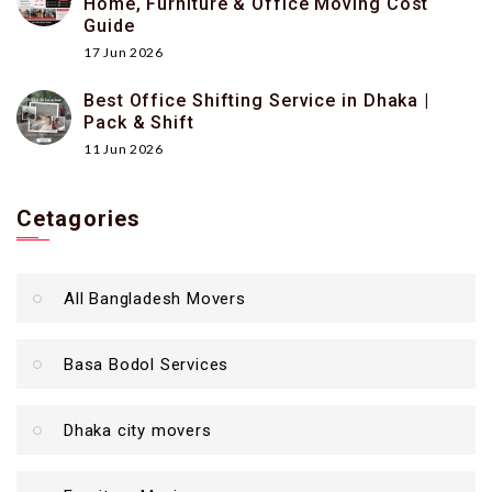
Home, Furniture & Office Moving Cost
Guide
17 Jun 2026
Best Office Shifting Service in Dhaka |
Pack & Shift
11 Jun 2026
Cetagories
All Bangladesh Movers
Basa Bodol Services
Dhaka city movers