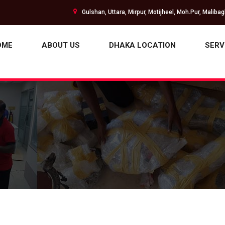
Gulshan, Uttara, Mirpur, Motijheel, Moh.Pur, Maliba
OME
ABOUT US
DHAKA LOCATION
SERV