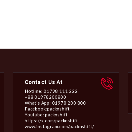
Contact Us At
Hotline: 01798 111 222
+88 01978200800
What's App: 01978 200 800
Facebook:packnshift
Youtube: packnshift
https://x.com/packnshift
www.instagram.com/packnshift/