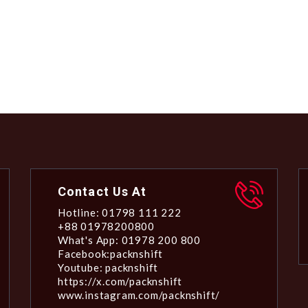
Contact Us At
Hotline: 01798 111 222
+88 01978200800
What's App: 01978 200 800
Facebook:packnshift
Youtube: packnshift
https://x.com/packnshift
www.instagram.com/packnshift/