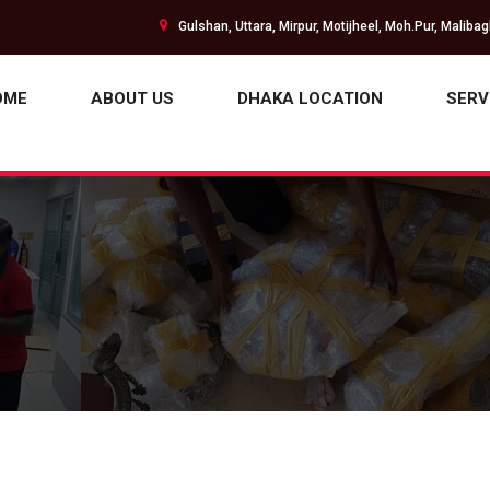
Gulshan, Uttara, Mirpur, Motijheel, Moh.Pur, Maliba
OME
ABOUT US
DHAKA LOCATION
SERV