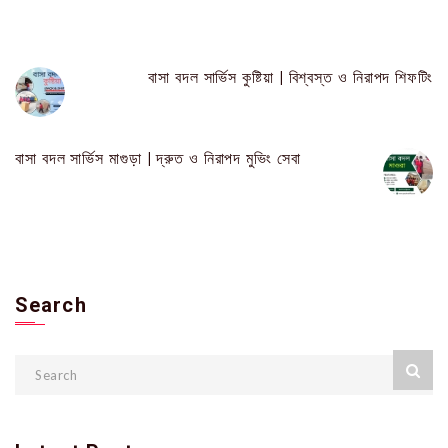
বাসা বদল সার্ভিস কুষ্টিয়া | বিশ্বস্ত ও নিরাপদ শিফটিং
বাসা বদল সার্ভিস মাগুড়া | দ্রুত ও নিরাপদ মুভিং সেবা
Search