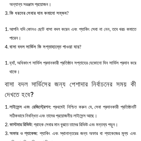
অন্যান্য সরঞ্জাম প্রয়োজন।
কি ধরনের সেবার দাম কমানো সম্ভব?
আপনি যদি কোনও ছোট বাসা বদল করেন এবং প্যাকিং সেবা না নেন, তবে খরচ কমাতে
পারেন।
বাসা বদল সার্ভিস কি সপ্তাহান্তে পাওয়া যায়?
হ্যাঁ, অধিকাংশ সার্ভিস প্রদানকারী প্রতিষ্ঠান সপ্তাহের যেকোনো দিন সার্ভিস প্রদান করে
থাকে।
বাসা বদল সার্ভিসের জন্য পেশাদার নির্বাচনের সময় কী
দেখতে হবে?
লাইসেন্স এবং রেজিস্ট্রেশন
: প্রথমেই নিশ্চিত করুন যে, সেবা প্রদানকারী প্রতিষ্ঠানটি
সঠিকভাবে নিবন্ধিত এবং তাদের প্রয়োজনীয় লাইসেন্স আছে।
কাস্টমার রিভিউ
: গ্রাহক সেবার মান বুঝতে তাদের রিভিউ এবং মন্তব্য পড়ুন।
অফার ও প্যাকেজ
: প্যাকিং এবং স্থানান্তরের জন্য অফার বা প্যাকেজের মূল্য এবং