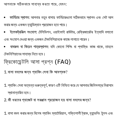
আপনাকে সঠিকভাবে সাহায্য করতে পারে, যেমন:
ফার্নিচার স্থাপন
: আপনার নতুন বাসায় ফার্নিচারগুলো সঠিকভাবে স্থাপন এবং সেট আপ
করার জন্য একজন হ্যান্ডিম্যান প্রয়োজন হতে পারে।
ইলেকট্রনিক্স সংযোগ
: টেলিভিশন, ওয়াইফাই রাউটার, রেফ্রিজারেটর ইত্যাদি বসানো
এবং সংযোগ দেওয়া জন্য একজন টেকনিশিয়ানকে কাজে লাগাতে পারেন।
বাথরুম বা কিচেন পাত্রস্থাপন
: যদি কোনো পিপিং বা প্লাম্বিং কাজ থাকে, তাহলে
টেকনিশিয়ানের সাহায্য নিতে হবে।
ফ্রিকোয়েন্টলি আসা প্রশ্ন (FAQ)
বাসা বদলের জন্য প্যাকিং সেবা কি আবশ্যক?
প্যাকিং সেবা অত্যন্ত গুরুত্বপূর্ণ, কারণ এটি নিশ্চিত করে যে আপনার জিনিসপত্র নিরাপদে
স্থানান্তরিত হবে।
কী ধরনের গ্যাজেট বা সরঞ্জাম প্রয়োজন হয় বাসা বদলের জন্য?
বাসা বদল করার জন্য বিশেষ প্যাকিং ম্যাটেরিয়াল, শক্তিশালী ট্রাক, হ্যান্ডলিং টুলস এবং