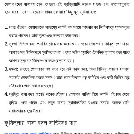
পেশাদারদের সাহায্য নেন, তাহলে এই প্রক্রিয়াটি অনেক সহজ এবং ঝামেলামুক্ত
হয়ে যাবে। পেশাদারদের সাহায্য নেওয়ার কিছু মূল সুবিধা হল:
সময় বাঁচানো
: পেশাদারদের সাহায্যে আপনি কম সময়ে আপনার সব জিনিসপত্র স্থানান্তর
করতে পারবেন। তারা দ্রুত এবং দক্ষভাবে কাজ করে।
সুরক্ষা নিশ্চিত করা
: প্যাকিং থেকে শুরু করে স্থানান্তরের শেষ পর্যায় পর্যন্ত, পেশাদাররা
আপনার সব জিনিসপত্র সুরক্ষিত রাখবে। তারা সঠিক প্যাকিং টেকনিক ব্যবহার করে যাতে
আপনার মূল্যবান জিনিসগুলি ক্ষতিগ্রস্ত না হয়।
দক্ষতা
: যেহেতু পেশাদাররা বহু বছর ধরে এই কাজ করে, তারা বিভিন্ন ধরনের সমস্যা
সহজেই মোকাবিলা করতে সক্ষম। তারা জানে কিভাবে বড় ফার্নিচার এবং ভারী জিনিসপত্র
সঠিকভাবে পরিচালনা করতে হয়।
স্বস্তি
: বাসা বদল মানেই অনেক স্ট্রেস। পেশাদার সার্ভিস নিয়ে আপনি এই চাপ থেকে
মুক্তি পেতে পারেন এবং নতুন বাসায় স্থানান্তরিত হওয়ার সময়টা অনেক বেশি
স্বস্তিদায়ক হয়ে উঠবে।
কুমিল্লায় বাসা বদল সার্ভিসের দাম