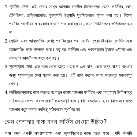
প্যাকিং সেবা
: এই সেবার মধ্যে আপনার যাবতীয় জিনিসপত্র যেমন ফার্নিচার, বেড,
টেলিভিশন, রেফ্রিজারেটর, গৃহস্থালি ইত্যাদি সুরক্ষিতভাবে প্যাক করা হয়। বিশেষ
প্যাকিং ম্যাটেরিয়াল ব্যবহার করে নিশ্চিত করা হয় যে, কোনো জিনিসপত্র ক্ষতিগ্রস্ত হবে
না।
লোডিং এবং আনলোডিং সেবা
: প্যাকিংয়ের পর, সার্ভিস প্রোভাইডাররা
লোডিং এবং
আনলোডিং
কাজ সম্পন্ন করে। বড় বড় ফার্নিচার এবং পণ্যসম্ভার
ট্রাকে ওঠানো
এবং
নামানোর কাজটি দক্ষ হাতে করা হয়।
স্থানান্তর সেবা
: এক শহর থেকে অন্য শহরে বা এক বাসা থেকে অন্য বাসায় যাওয়ার
জন্য স্থানান্তর সেবা প্রদান করা হয়। এটি বাসা বদলের জন্য অত্যন্ত গুরুত্বপূর্ণ
সেবা।
ফার্নিচার স্থাপন
: বাসা বদলের পর নতুন বাসায় আপনার ফার্নিচার এবং অন্যান্য জিনিসপত্র
সঠিকভাবে স্থাপন করাও একটি গুরুত্বপূর্ণ কাজ। বিশেষজ্ঞদের সাহায্য নিতে হবে যাতে
আপনার নতুন বাসায় সবকিছু সঠিকভাবে স্থাপিত হয়।
কেন পেশাদার বাসা বদল সার্ভিস নেওয়া উচিত?
বাসা বদল একটি সময়সাপেক্ষ এবং ক্লান্তিকর কাজ হতে পারে। যদি আপনি