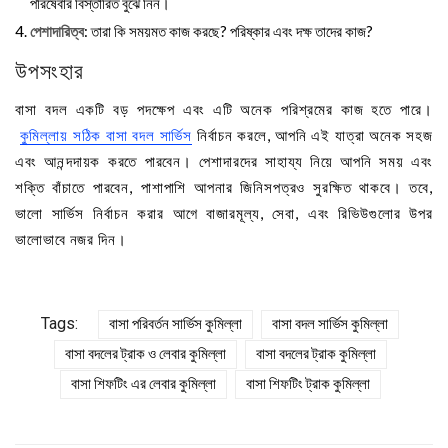
পরিষেবার বিস্তারিত বুঝে নিন।
পেশাদারিত্ব
: তারা কি সময়মত কাজ করছে? পরিষ্কার এবং দক্ষ তাদের কাজ?
উপসংহার
বাসা বদল একটি বড় পদক্ষেপ এবং এটি অনেক পরিশ্রমের কাজ হতে পারে।
কুমিল্লায় সঠিক বাসা বদল সার্ভিস
নির্বাচন করলে, আপনি এই যাত্রা অনেক সহজ
এবং আনন্দদায়ক করতে পারবেন। পেশাদারদের সাহায্য নিয়ে আপনি সময় এবং
শক্তি বাঁচাতে পারবেন, পাশাপাশি আপনার জিনিসপত্রও সুরক্ষিত থাকবে। তবে,
ভালো সার্ভিস নির্বাচন করার আগে বাজারমূল্য, সেবা, এবং রিভিউগুলোর উপর
ভালোভাবে নজর দিন।
Tags:
বাসা পরিবর্তন সার্ভিস কুমিল্লা
বাসা বদল সার্ভিস কুমিল্লা
বাসা বদলের ট্রাক ও লেবার কুমিল্লা
বাসা বদলের ট্রাক কুমিল্লা
বাসা শিফটিং এর লেবার কুমিল্লা
বাসা শিফটিং ট্রাক কুমিল্লা