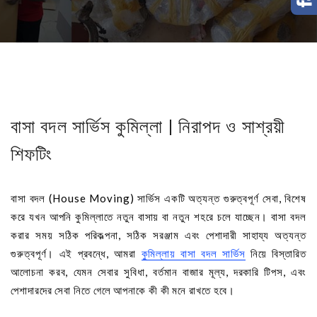
বাসা বদল সার্ভিস কুমিল্লা | নিরাপদ ও সাশ্রয়ী
শিফটিং
বাসা বদল (House Moving) সার্ভিস একটি অত্যন্ত গুরুত্বপূর্ণ সেবা, বিশেষ
করে যখন আপনি কুমিল্লাতে নতুন বাসায় বা নতুন শহরে চলে যাচ্ছেন। বাসা বদল
করার সময় সঠিক পরিকল্পনা, সঠিক সরঞ্জাম এবং পেশাদারী সাহায্য অত্যন্ত
গুরুত্বপূর্ণ। এই প্রবন্ধে, আমরা
কুমিল্লায় বাসা বদল সার্ভিস
নিয়ে বিস্তারিত
আলোচনা করব, যেমন সেবার সুবিধা, বর্তমান বাজার মূল্য, দরকারি টিপস, এবং
পেশাদারদের সেবা নিতে গেলে আপনাকে কী কী মনে রাখতে হবে।