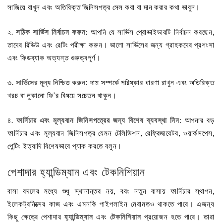
সাজিয়ে রাখুন এবং অতিরিক্ত জিনিসপত্র সেল করা বা দান করার কথা ভাবুন।
২.
সঠিক সার্ভিস নির্বাচন করুন
: আপনি যে সার্ভিস প্রোভাইডারটি নির্বাচন করছেন,
তাদের রিভিউ এবং রেটিং পরীক্ষা করুন। ভালো সার্ভিসের জন্য গ্রাহকদের প্রশংসা
এবং ফিডব্যাক অত্যন্ত গুরুত্বপূর্ণ।
৩.
সার্ভিসের মূল্য নিশ্চিত করুন
: দাম সম্পর্কে পরিষ্কার ধারণা রাখুন এবং অতিরিক্ত
খরচ বা লুকানো ফি’র বিষয়ে সচেতন থাকুন।
৪.
ফার্নিচার এবং মূল্যবান জিনিসপত্রের জন্য বিশেষ ব্যবস্থা নিন
: আপনার বড়
ফার্নিচার এবং মূল্যবান জিনিসপত্র যেমন টেলিভিশন, রেফ্রিজারেটর, ওয়ার্কসপেস,
পেন্টিং ইত্যাদি বিশেষভাবে প্যাক করতে বলুন।
পেশাদার হ্যান্ডিম্যান এবং টেকনিশিয়ান
বাসা বদলের মধ্যে শুধু স্থানান্তর নয়, বরং নতুন বাসায় ফার্নিচার স্থাপন,
ইলেকট্রনিক্সের কাজ এবং এমনকি পাইপলাইন মেরামতও থাকতে পারে। এজন্য
কিছু ক্ষেত্রে পেশাদার
হ্যান্ডিম্যান
এবং
টেকনিশিয়ান
প্রয়োজন হতে পারে। তারা