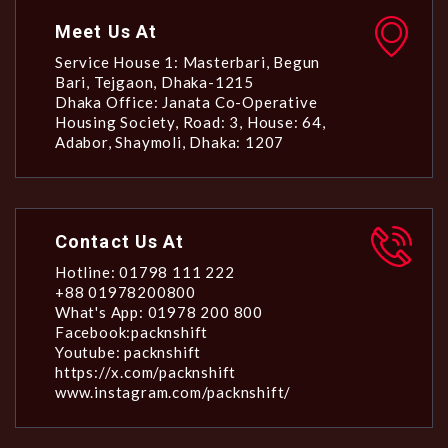
Meet Us At
Service House 1: Masterbari, Begun
Bari, Tejgaon, Dhaka-1215
Dhaka Office: Janata Co-Operative
Housing Society, Road: 3, House: 64,
Adabor, Shaymoli, Dhaka: 1207
Contact Us At
Hotline: 01798 111 222
+88 01978200800
What's App: 01978 200 800
Facebook:packnshift
Youtube: packnshift
https://x.com/packnshift
www.instagram.com/packnshift/