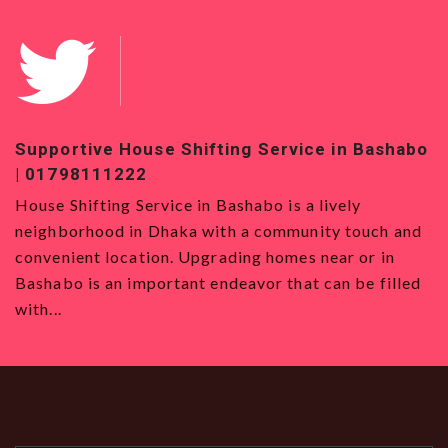
Supportive House Shifting Service in Bashabo
T
| 01798111222
0
House Shifting Service in Bashabo is a lively
H
neighborhood in Dhaka with a community touch and
S
convenient location. Upgrading homes near or in
w
Bashabo is an important endeavor that can be filled
a
with...