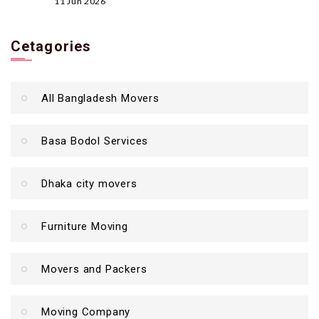
11 Jun 2026
Cetagories
All Bangladesh Movers
Basa Bodol Services
Dhaka city movers
Furniture Moving
Movers and Packers
Moving Company