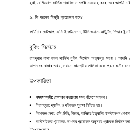
হ্যাঁ, বেশিরভাগ সার্ভিস প্যাকিং সামগ্রী সরবরাহ করে, তবে আপনি
5. কি ধরনের মিস্ত্রী প্রয়োজন হবে?
ফার্নিচার সেটআপ, এসি ইনস্টলেশন, টিভি ওয়াল-মাউন্টিং, গিজার ইন্
বুকিং সিস্টেম
রামপুরার বাসা বদল সার্ভিস বুকিং সিস্টেম অত্যন্ত সহজ। আপনি ফ
আপনাকে বাসার তথ্য, সরানো সামগ্রীর তালিকা এবং প্রয়োজনীয় সেবা
উপকারিতা
সময়সাশ্রয়ী
: পেশাদার সহায়তায় সময় বাঁচানো সম্ভব।
নিরাপত্তা
: প্যাকিং ও পরিবহনে সুরক্ষা নিশ্চিত হয়।
বিশেষজ্ঞ সেবা
: এসি, টিভি, গিজার, ফার্নিচার ইত্যাদির ইনস্টলেশন পেশা
কাস্টমাইজড প্যাকেজ
: আপনার প্রয়োজন অনুসারে প্যাকেজ নির্বাচন ক