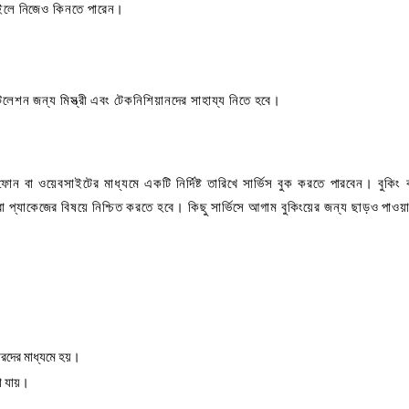
 চাইলে নিজেও কিনতে পারেন।
সটলেশন জন্য মিস্ত্রী এবং টেকনিশিয়ানদের সাহায্য নিতে হবে।
োন বা ওয়েবসাইটের মাধ্যমে একটি নির্দিষ্ট তারিখে সার্ভিস বুক করতে পারবেন। বুকি
 প্যাকেজের বিষয়ে নিশ্চিত করতে হবে। কিছু সার্ভিসে আগাম বুকিংয়ের জন্য ছাড়ও পাওয়
দারদের মাধ্যমে হয়।
রা যায়।