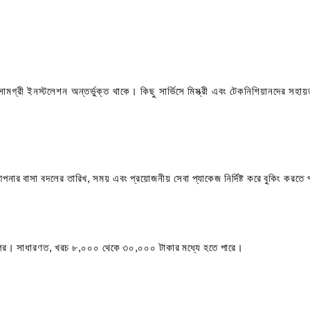
ামগ্রী ইনস্টলেশন অন্তর্ভুক্ত থাকে। কিছু সার্ভিসে মিস্ত্রী এবং টেকনিশিয়ানদের সহা
ার বাসা বদলের তারিখ, সময় এবং প্রয়োজনীয় সেবা প্যাকেজ নির্দিষ্ট করে বুকিং করতে
র ওপর। সাধারণত, খরচ ৮,০০০ থেকে ৩০,০০০ টাকার মধ্যে হতে পারে।