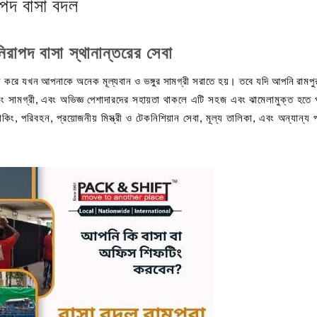
রাপদ বাসা বদল
নিরাপদ বাসা স্থানান্তরের সেবা
ষ করে যখন আপনাকে অনেক মূল্যবান ও ভঙ্গুর সামগ্রী সরাতে হয়। তবে যদি আপনি রামপ
কিং সামগ্রী, এবং অভিজ্ঞ পেশাদারদের সহায়তা থাকলে এটি সহজ এবং ঝামেলামুক্ত হতে
যাকিং, পরিবহন, প্রয়োজনীয় মিস্ত্রী ও টেকনিশিয়ান সেবা, মূল্য তালিকা, এবং অন্যান্য