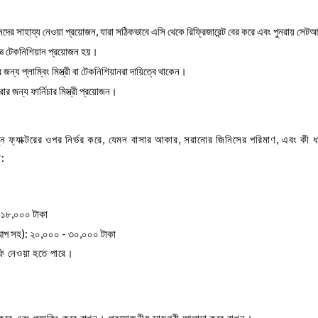
দের সাহায্য নেওয়া প্রয়োজন, যারা সঠিকভাবে এসি থেকে রিফ্রিজারেন্ট বের করে এবং পুনরায় সে
ষজ্ঞ টেকনিশিয়ান প্রয়োজন হয়।
ন্য প্লাম্বিং মিস্ত্রী বা টেকনিশিয়ানরা দায়িত্বে থাকেন।
র জন্য ফার্নিচার মিস্ত্রী প্রয়োজন।
িন্ন ফ্যাক্টরের ওপর নির্ভর করে, যেমন বাসার আকার, সরানোর জিনিসের পরিমাণ, এবং কী 
ো:
- ১৮,০০০ টাকা
 সেটআপ সহ): ২০,০০০ - ৩০,০০০ টাকা
 ফি নেওয়া হতে পারে।
করে এবং প্যাকিং করে রাখুন। প্রয়োজনীয় সামগ্রী আলাদা করে রাখুন।