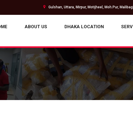
Gulshan, Uttara, Mirpur, Motijheel, Moh.Pur, Maliba
OME
ABOUT US
DHAKA LOCATION
SERV