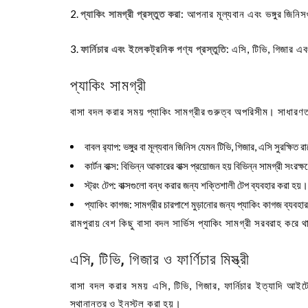
প্যাকিং সামগ্রী প্রস্তুত করা
: আপনার মূল্যবান এবং ভঙ্গুর জিনি
ফার্নিচার এবং ইলেকট্রনিক পণ্য প্রস্তুতি
: এসি, টিভি, গিজার এব
প্যাকিং সামগ্রী
বাসা বদল করার সময় প্যাকিং সামগ্রীর গুরুত্ব অপরিসীম। সাধারণত, 
বাবল র‍্যাপ
: ভঙ্গুর বা মূল্যবান জিনিস যেমন টিভি, গিজার, এসি সুরক্ষিত 
কার্টন বাক্স
: বিভিন্ন আকারের বাক্স প্রয়োজন হয় বিভিন্ন সামগ্রী সংরক্
স্ট্রং টেপ
: বাক্সগুলো বন্ধ করার জন্য শক্তিশালী টেপ ব্যবহার করা হয়।
প্যাকিং কাগজ
: সামগ্রীর চারপাশে মুড়ানোর জন্য প্যাকিং কাগজ ব্যবহ
রামপুরায় বেশ কিছু বাসা বদল সার্ভিস প্যাকিং সামগ্রী সরবরাহ কর
এসি, টিভি, গিজার ও ফার্ণিচার মিস্ত্রী
বাসা বদল করার সময় এসি, টিভি, গিজার, ফার্নিচার ইত্যাদি আইট
স্থানান্তর ও ইনস্টল করা হয়।