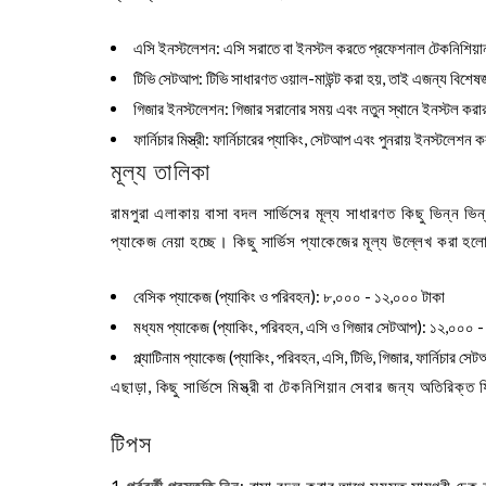
এসি ইনস্টলেশন
: এসি সরাতে বা ইনস্টল করতে প্রফেশনাল টেকনিশিয়ান
টিভি সেটআপ
: টিভি সাধারণত ওয়াল-মাউন্ট করা হয়, তাই এজন্য বিশে
গিজার ইনস্টলেশন
: গিজার সরানোর সময় এবং নতুন স্থানে ইনস্টল করার জ
ফার্নিচার মিস্ত্রী
: ফার্নিচারের প্যাকিং, সেটআপ এবং পুনরায় ইনস্টলেশন করা
মূল্য তালিকা
রামপুরা এলাকায় বাসা বদল সার্ভিসের মূল্য সাধারণত কিছু ভিন্ন ভ
প্যাকেজ নেয়া হচ্ছে। কিছু সার্ভিস প্যাকেজের মূল্য উল্লেখ করা হল
বেসিক প্যাকেজ
(প্যাকিং ও পরিবহন): ৮,০০০ - ১২,০০০ টাকা
মধ্যম প্যাকেজ
(প্যাকিং, পরিবহন, এসি ও গিজার সেটআপ): ১২,০০০ 
প্ল্যাটিনাম প্যাকেজ
(প্যাকিং, পরিবহন, এসি, টিভি, গিজার, ফার্নিচার
এছাড়া, কিছু সার্ভিসে মিস্ত্রী বা টেকনিশিয়ান সেবার জন্য অতিরিক্ত
টিপস
পূর্ববর্তী প্রস্তুতি নিন
: বাসা বদল করার আগে সমস্ত সামগ্রী চেক 