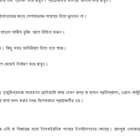
স্থানান্তরের জন্য পেশাদারদের সাহায্য নিতে ভুলবেন না।
, তাহলে সার্ভিস বুকিং আগে নিশ্চিত করুন।
ুন। কিছু সময় অতিরিক্ত নিতে হতে পারে।
ে থেকেই নির্ধারণ করে রাখুন।
 হয়। হ্যান্ডিম্যানরা সাধারণত ছোটখাটো কাজ যেমন বাল্ব বা ফ্যান প্রতিস্থাপন, ওয়াল-মাউন্
েবা বাসা বদল করার সময় বিশেষভাবে প্রয়োজনীয় হয়।
 এসি বা গিজারের মতো ইলেকট্রনিক পণ্যের ইনস্টলেশনের ক্ষেত্রে। রামপুরা এলাকায়