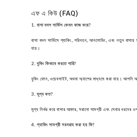
এফ এ কিউ (FAQ)
1. বাসা বদল সার্ভিস কেমন কাজ করে?
বাসা বদল সার্ভিসে প্যাকিং, পরিবহন, আনলোডিং, এবং নতুন বাসায় স
যায়।
2. বুকিং কিভাবে করতে পারি?
বুকিং ফোন, ওয়েবসাইট, অথবা অ্যাপের মাধ্যমে করা যায়। আপনি আপন
3. মূল্য কত?
মূল্য নির্ভর করে বাসার আকার, সরানো সামগ্রী এবং সেবার ধরনে
4. প্যাকিং সামগ্রী সরবরাহ করা হয় কি?