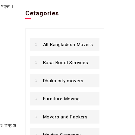
রা সম্ভব।
Cetagories
All Bangladesh Movers
Basa Bodol Services
Dhaka city movers
Furniture Moving
Movers and Packers
র মাধ্যমে
Moving Company