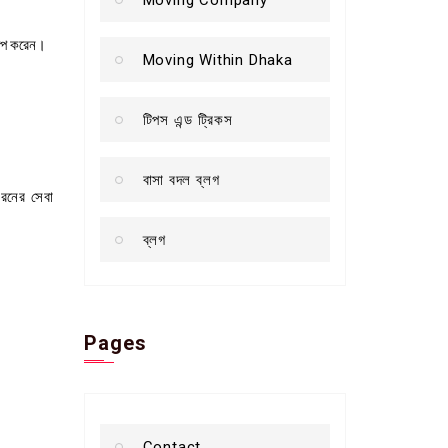
টআপ করেন।
Moving Within Dhaka
টিপস এন্ড ট্রিকস
বাসা বদল ব্লগ
ধরনের সেবা
ব্লগ
Pages
Contact