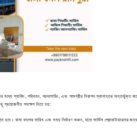
ে, যার মধ্যে প্যাকিং, পরিবহন, আনলোডিং, এবং সামগ্রীর নিরাপদ স্থানান্তর অন্তর্ভুক্ত 
ু প্রয়োজনীয় পদক্ষেপ নিতে হয়:
ে হবে। বাসা বদলের তারিখ এবং সময় নির্ধারণ করুন, যাতে সার্ভিস প্রোভাইডারদের জন্য