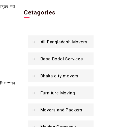
ান্তর করা
Cetagories
All Bangladesh Movers
Basa Bodol Services
Dhaka city movers
টি সম্পন্ন
Furniture Moving
Movers and Packers
Moving Company