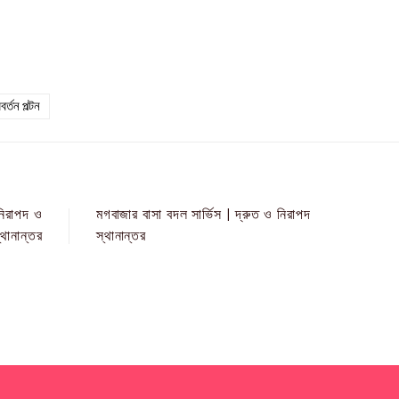
বর্তন পল্টন
নিরাপদ ও
মগবাজার বাসা বদল সার্ভিস | দ্রুত ও নিরাপদ
্থানান্তর
স্থানান্তর