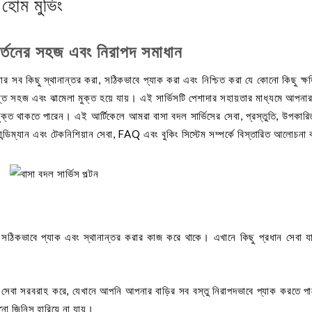
ত হোম মুভিং
িবর্তনের সহজ এবং নিরাপদ সমাধান
 সব কিছু স্থানান্তর করা, সঠিকভাবে প্যাক করা এবং নিশ্চিত করা যে কোনো কিছু ক্ষত
যন্ত সহজ এবং ঝামেলা মুক্ত হয়ে যায়। এই সার্ভিসটি পেশাদার সহায়তার মাধ্যমে আপনা
ুক্ত থাকতে পারেন। এই আর্টিকেলে আমরা বাসা বদল সার্ভিসের সেবা, প্রস্তুতি, উপকারিত
স, হ্যান্ডিম্যান এবং টেকনিশিয়ান সেবা, FAQ এবং বুকিং সিস্টেম সম্পর্কে বিস্তারিত আলোচন
ঠিকভাবে প্যাক এবং স্থানান্তর করার কাজ করে থাকে। এখানে কিছু প্রধান সেবা য
যাকিং সেবা সরবরাহ করে, যেখানে আপনি আপনার বাড়ির সব বস্তু নিরাপদভাবে প্যাক করতে 
নো জিনিস হারিয়ে না যায়।