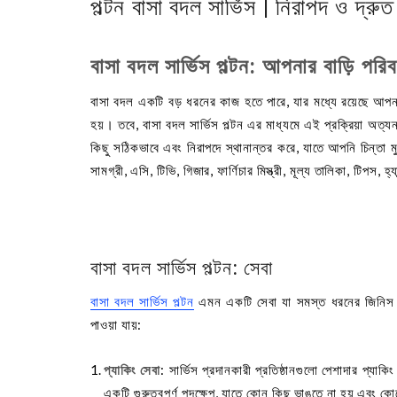
পল্টন বাসা বদল সার্ভিস | নিরাপদ ও দ্রু
বাসা বদল সার্ভিস পল্টন: আপনার বাড়ি পর
বাসা বদল একটি বড় ধরনের কাজ হতে পারে, যার মধ্যে রয়েছে আপনার
হয়। তবে, বাসা বদল সার্ভিস পল্টন এর মাধ্যমে এই প্রক্রিয়া অত্
কিছু সঠিকভাবে এবং নিরাপদে স্থানান্তর করে, যাতে আপনি চিন্তা ম
সামগ্রী, এসি, টিভি, গিজার, ফার্ণিচার মিস্ত্রী, মূল্য তালিকা, টিপ
বাসা বদল সার্ভিস পল্টন: সেবা
বাসা বদল সার্ভিস পল্টন
এমন একটি সেবা যা সমস্ত ধরনের জিনিস স
পাওয়া যায়:
প্যাকিং সেবা
: সার্ভিস প্রদানকারী প্রতিষ্ঠানগুলো পেশাদার প্
একটি গুরুত্বপূর্ণ পদক্ষেপ, যাতে কোন কিছু ভাঙতে না হয় এবং কো