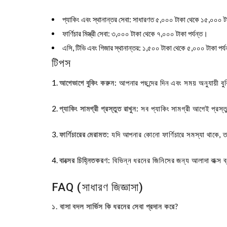
প্যাকিং এবং স্থানান্তর সেবা
: সাধারণত ৫,০০০ টাকা থেকে ১৫,০০০ টাক
ফার্ণিচার মিস্ত্রী সেবা
: ৩,০০০ টাকা থেকে ৭,০০০ টাকা পর্যন্ত।
এসি, টিভি এবং গিজার স্থানান্তর
: ১,৫০০ টাকা থেকে ৫,০০০ টাকা পর্য
টিপস
আগেভাগে বুকিং করুন
: আপনার পছন্দের দিন এবং সময় অনুযায়ী 
প্যাকিং সামগ্রী প্রস্তুত রাখুন
: সব প্যাকিং সামগ্রী আগেই প্রস্ত
ফার্ণিচারের মেরামত
: যদি আপনার কোনো ফার্ণিচারে সমস্যা থাকে, ত
বাক্সের চিহ্নিতকরণ
: বিভিন্ন ধরনের জিনিসের জন্য আলাদা বাক্স ব
FAQ (সাধারণ জিজ্ঞাসা)
১. বাসা বদল সার্ভিস কি ধরনের সেবা প্রদান করে?