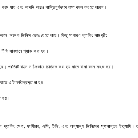
থা কমে যায় এবং আপনি আরও শান্তিপূর্ণভাবে বাসা বদল করতে পারেন।
া করলে, অনেক জিনিস ভেঙে যেতে পারে। কিছু সাধারণ প্যাকিং সামগ্রী:
ং টিভি সাবধানে প্যাক করা হয়।
 হয়। প্রতিটি বাক্সে সঠিকভাবে চিহ্নিত করা হয় যাতে বাসা বদল সহজ হয়।
 যাতে এটি ক্ষতিগ্রস্ত না হয়।
া হয়।
মন প্যাকিং সেবা, ফার্ণিচার, এসি, টিভি, এবং অন্যান্য জিনিসের স্থানান্তর ইত্যাদি।