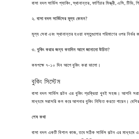
বাসা বদল সার্ভিস প্যাকিং, স্থানান্তর, ফার্ণিচার মিস্ত্রী, এসি, টিভি
২. বাসা বদল সার্ভিসের মূল্য কেমন?
মূল্য সেবা এবং স্থানান্তর হওয়া বস্তুগুলোর পরিমাণের ওপর নির্ভ
৩. বুকিং করার জন্য কতদিন আগে জানানো উচিত?
কমপক্ষে ৭-১০ দিন আগে বুকিং করা ভালো।
বুকিং সিস্টেম
বাসা বদল সার্ভিস পল্টন এর বুকিং প্রক্রিয়া খুবই সহজ। আপনি সরা
মাধ্যমে সরাসরি কল করে আপনার বুকিং নিশ্চিত করতে পারেন। বেশিরভ
শেষ কথা
বাসা বদল একটি বিশাল কাজ, তবে সঠিক সার্ভিস পল্টন এর মাধ্যমে এট