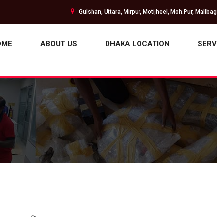
Gulshan, Uttara, Mirpur, Motijheel, Moh.Pur, Maliba
OME
ABOUT US
DHAKA LOCATION
SERV