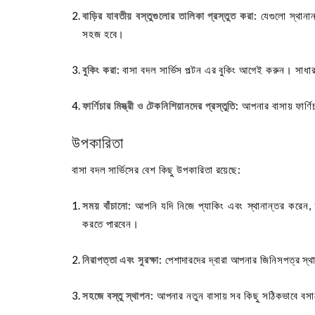
বাড়ির যাবতীয় বস্তুগুলোর তালিকা প্রস্তুত করা
: যেগুলো স্থান
সহজ হবে।
বুকিং করা
: বাসা বদল সার্ভিস পল্টন এর বুকিং আগেই করুন। সাধার
ফার্ণিচার মিস্ত্রী ও টেকনিশিয়ানদের প্রস্তুতি
: আপনার বাসায় ফার্ণি
উপকারিতা
বাসা বদল সার্ভিসের বেশ কিছু উপকারিতা রয়েছে:
সময় বাঁচানো
: আপনি যদি নিজে প্যাকিং এবং স্থানান্তর করেন, 
করতে পারবেন।
নিরাপত্তা এবং সুরক্ষা
: পেশাদারদের দ্বারা আপনার জিনিসপত্র স্
সহজে বস্তু স্থাপন
: আপনার নতুন বাসায় সব কিছু সঠিকভাবে বস