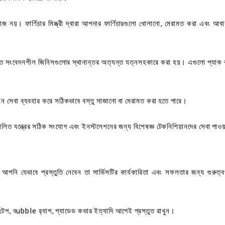
জ নয়। ফার্ণিচার মিস্ত্রী দ্বারা আপনার ফার্ণিচারগুলো খোলানো, মেরামত করা এবং আব
ন্ত সংবেদনশীল জিনিসগুলোর স্থানান্তর অত্যন্ত যত্নসহকারে করা হয়। এগুলো প্যাক
ম্যান সেবা ব্যবহার করে সঠিকভাবে বস্তু সাজানো বা মেরামত করা হতে পারে।
‍‍‍‍‍চালিত যন্ত্রের সঠিক সংযোগ এবং ইনস্টলেশনের জন্য বিশেষজ্ঞ টেকনিশিয়ানদের সেবা পা
আপনি যেভাবে প্রস্তুতি নেবেন তা সার্ভিসটির কার্যকারিতা এবং সফলতার জন্য গুরুত্বপূ
্স, টেপ, বubble র‍্যাপ, প্যাডেড কভার ইত্যাদি আগেই প্রস্তুত রাখুন।