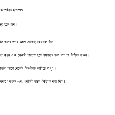
া পর্যন্ত হতে পারে।
ন্ত হতে পারে।
বুকিং করার জন্য আগে থেকেই ব্যবস্থা নিন।
ুত রাখুন এবং সেগুলি যাতে সহজে ব্যবহার করা যায় তা নিশ্চিত করুন।
াহলে আগে থেকেই মিস্ত্রীকে জানিয়ে রাখুন।
্যবহার করুন এবং প্রতিটি বাক্সে চিহ্নিত করে দিন।